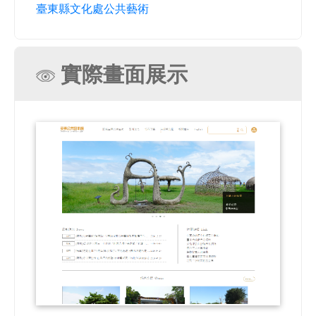
臺東縣文化處公共藝術
實際畫面展示