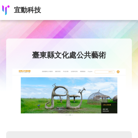
宜動科技
臺東縣文化處公共藝術