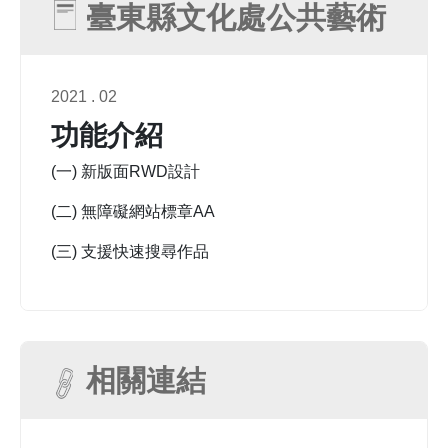
臺東縣文化處公共藝術
2021 . 02
功能介紹
(一) 新版面RWD設計
(二) 無障礙網站標章AA
(三) 支援快速搜尋作品
相關連結